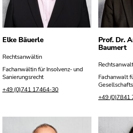
Elke Bäuerle
Prof. Dr. A
Baumert
Rechtsanwältin
Rechtsanwal
Fachanwältin für Insolvenz- und
Sanierungsrecht
Fachanwalt f
Gesellschafts
+49 (0)741 17464-30
+49 (0)7841