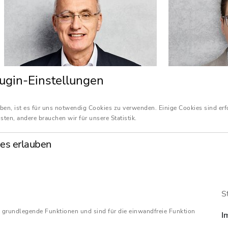
ugin-Einstellungen
ben, ist es für uns notwendig Cookies zu verwenden. Einige Cookies sind erf
sten, andere brauchen wir für unsere Statistik.
es erlauben
Dr. Andreas Beck
Stefanie B
Rechtsanwalt
Rechtsanwält
S
Fachanwalt für Arbeitsrecht
Fachanwältin 
 grundlegende Funktionen und sind für die einwandfreie Funktion
I
+49 (0)7841 708-145
+49 (0)911 