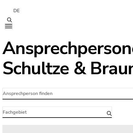
DE
Ansprechperson
Schultze & Brau