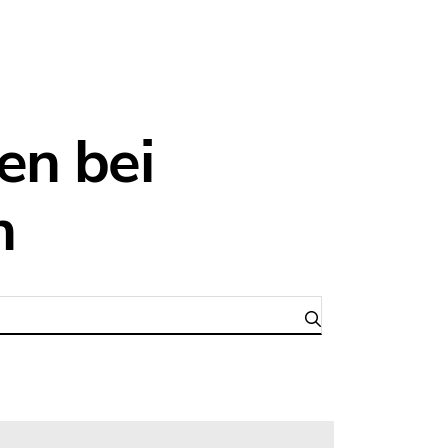
en bei
n