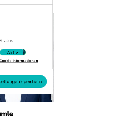
Status:
Aktiv
Nicht aktiv
Cookie Informationen
tellungen speichern
ümle
t