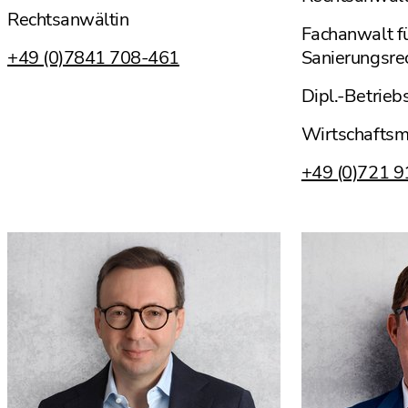
Rechtsanwältin
Fachanwalt fü
+49 (0)7841 708-461
Sanierungsre
Dipl.-Betrieb
Wirtschaftsm
+49 (0)721 