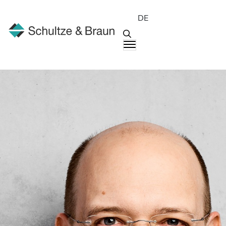
DE
Menschen
Ingo Schorlemmer