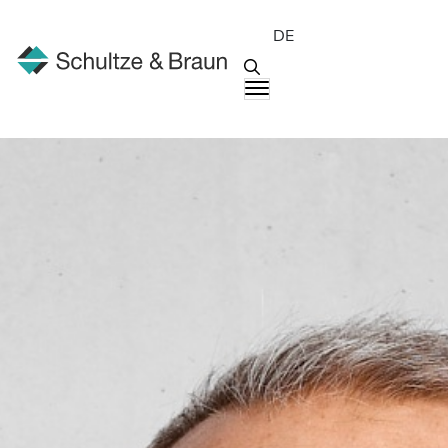
DE
Menschen
Andreas J. Baumert