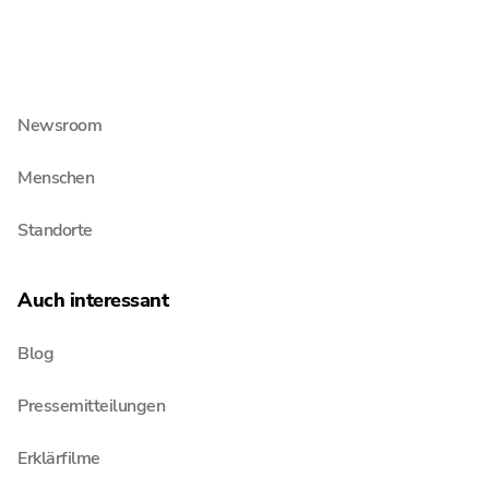
Über Schultze & Braun
Jobs & Karriere
Newsroom
Menschen
Standorte
Auch interessant
Blog
Pressemitteilungen
Erklärfilme