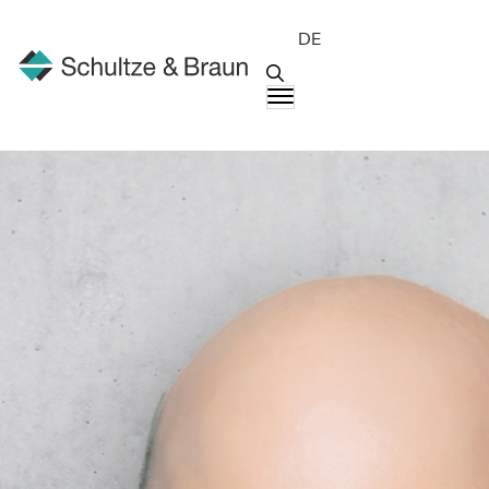
DE
Menschen
Simon D. Reichle