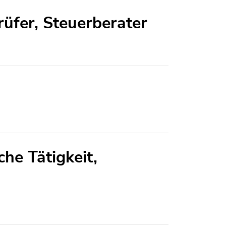
üfer, Steuerberater
che Tätigkeit,