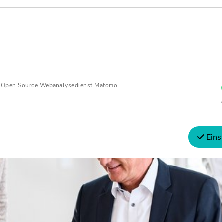
n Open Source Webanalysedienst Matomo.
Eins