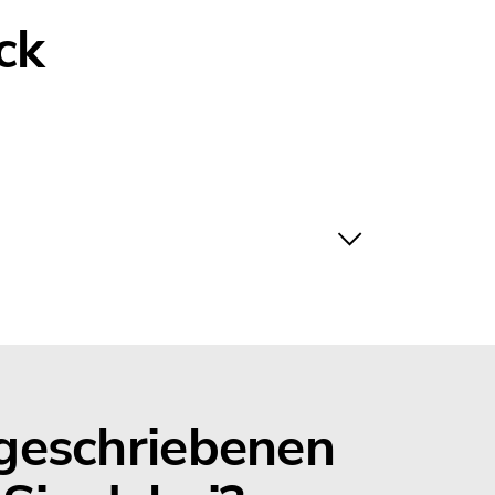
ck
sgeschriebenen