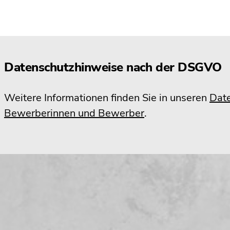
Datenschutzhinweise nach der DSGVO
Weitere Informationen finden Sie in unseren
Date
Bewerberinnen und Bewerber
.