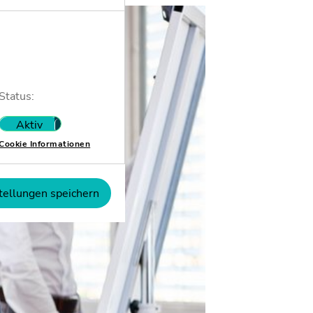
Status:
Aktiv
Nicht aktiv
Cookie Informationen
tellungen speichern