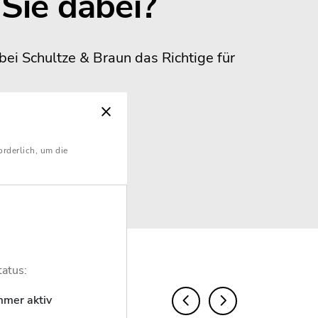
r Sie dabei?
bei Schultze & Braun das Richtige für
orderlich, um die
tatus:
mmer aktiv