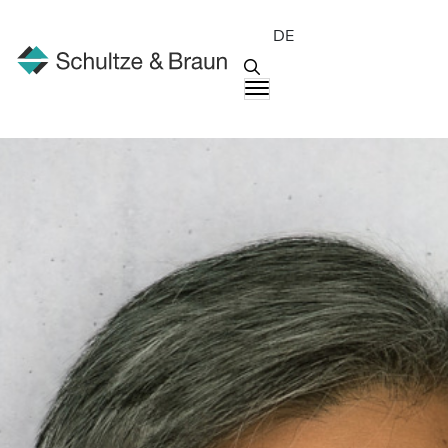
DE
Menschen
Seraphim Ung Kim