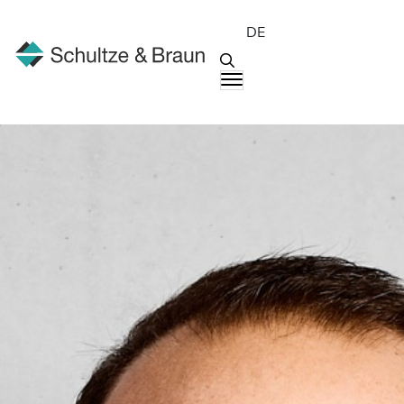
DE
Menschen
Dirk Pehl