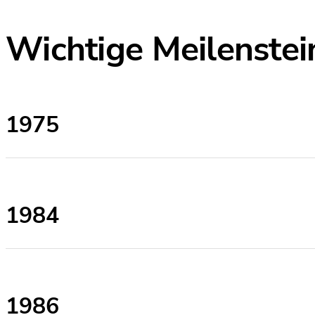
Wichtige Meilenstei
1975
1984
1986