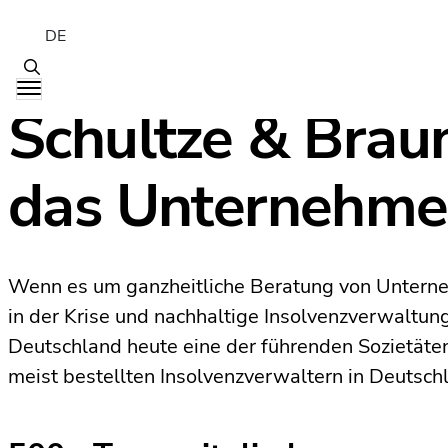
DE
Schultze & Braun
das Unternehm
Wenn es um ganzheitliche Beratung von Untern
in der Krise und nachhaltige Insolvenzverwaltung
Deutschland heute eine der führenden Sozietäten
meist bestellten Insolvenzverwaltern in Deutsch