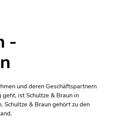
 -
en
ehmen und deren Geschäftspartnern
 geht, ist Schultze & Braun in
. Schultze & Braun gehört zu den
land.