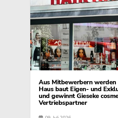
Aus Mitbewerbern werden P
Haus baut Eigen- und Exkl
und gewinnt Gieseke cosmet
Vertriebspartner
09. Juli 2026