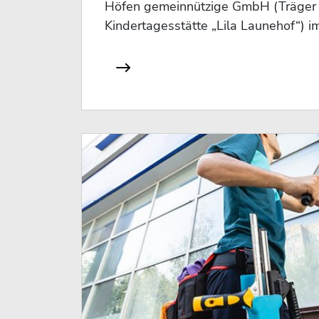
Höfen gemeinnützige GmbH (Träger f
Kindertagesstätte „Lila Launehof“) im