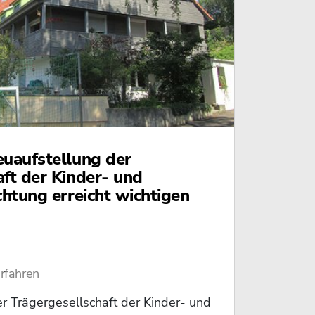
euaufstellung der
aft der Kinder- und
chtung erreicht wichtigen
erfahren
r Trägergesellschaft der Kinder- und