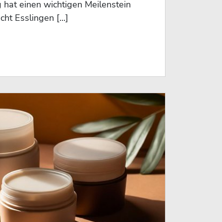
g hat einen wichtigen Meilenstein
ht Esslingen [...]