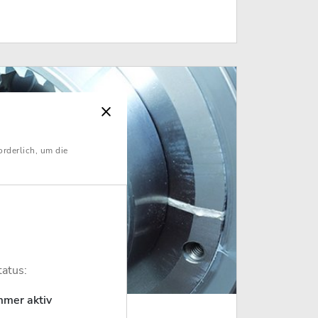
orderlich, um die
tatus:
mmer aktiv