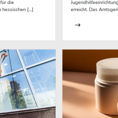
ür die
Jugendhilfeeinrichtun
 hessischen [...]
erreicht. Das Amtsgeric