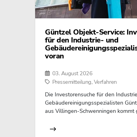
Güntzel Objekt-Service: In
für den Industrie- und
Gebäudereinigungsspeziali
voran
03. August 2026
Pressemitteilung, Verfahren
Die Investorensuche für den Industri
Gebäudereinigungsspezialisten Günt
aus Villingen-Schwenningen kommt gut