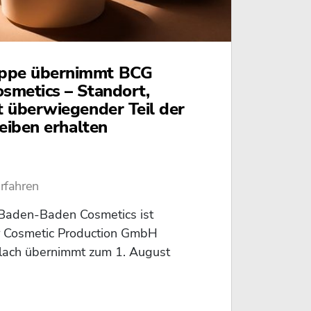
pe übernimmt BCG
smetics – Standort,
 überwiegender Teil der
eiben erhalten
erfahren
Baden-Baden Cosmetics ist
er Cosmetic Production GmbH
rlach übernimmt zum 1. August