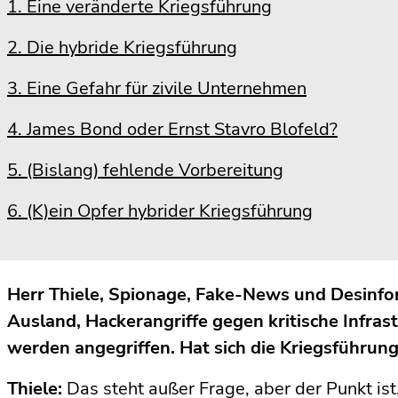
1. Eine veränderte Kriegsführung
2. Die hybride Kriegsführung
3. Eine Gefahr für zivile Unternehmen
4. James Bond oder Ernst Stavro Blofeld?
5. (Bislang) fehlende Vorbereitung
6. (K)ein Opfer hybrider Kriegsführung
Herr Thiele, Spionage, Fake-News und Desin
Ausland, Hackerangriffe gegen kritische Infras
werden angegriffen. Hat sich die Kriegsführung
Thiele:
Das steht außer Frage, aber der Punkt ist