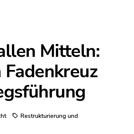
llen Mitteln:
 Fadenkreuz
iegsführung
cht
Restrukturierung und