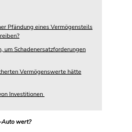
einer Pfändung eines Vermögensteils
reiben?
n, um Schadenersatzforderungen
icherten Vermögenswerte hätte
von Investitionen
 1-Auto wert?