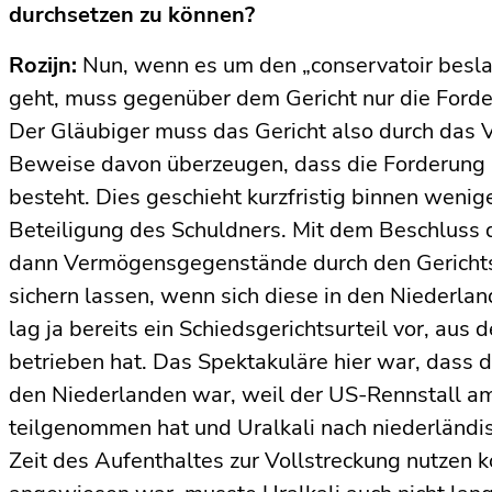
durchsetzen zu können?
Rozijn:
Nun, wenn es um den „conservatoir besl
geht, muss gegenüber dem Gericht nur die Ford
Der Gläubiger muss das Gericht also durch das
Beweise davon überzeugen, dass die Forderung 
besteht. Dies geschieht kurzfristig binnen weni
Beteiligung des Schuldners. Mit dem Beschluss 
dann Vermögensgegenstände durch den Gericht
sichern lassen, wenn sich diese in den Niederlan
lag ja bereits ein Schiedsgerichtsurteil vor, aus
betrieben hat. Das Spektakuläre hier war, dass 
den Niederlanden war, weil der US-Rennstall a
teilgenommen hat und Uralkali nach niederländi
Zeit des Aufenthaltes zur Vollstreckung nutzen 