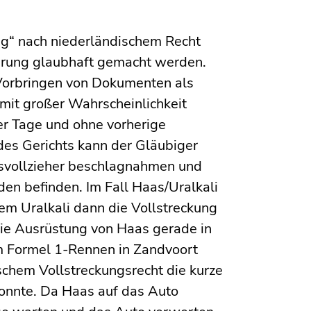
ag“ nach niederländischem Recht
erung glaubhaft gemacht werden.
 Vorbringen von Dokumenten als
mit großer Wahrscheinlichkeit
ger Tage und ohne vorherige
des Gerichts kann der Gläubiger
svollzieher beschlagnahmen und
den befinden. Im Fall Haas/Uralkali
 dem Uralkali dann die Vollstreckung
die Ausrüstung von Haas gerade in
m Formel 1-Rennen in Zandvoort
schem Vollstreckungsrecht die kurze
konnte. Da Haas auf das Auto