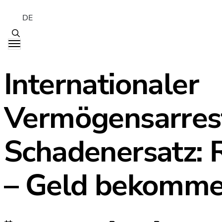
DE
Internationaler
Vermögensarres
Schadenersatz: 
– Geld bekomm