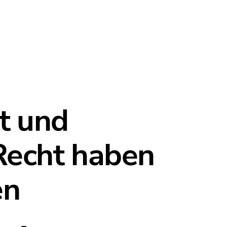
t und
Recht haben
en