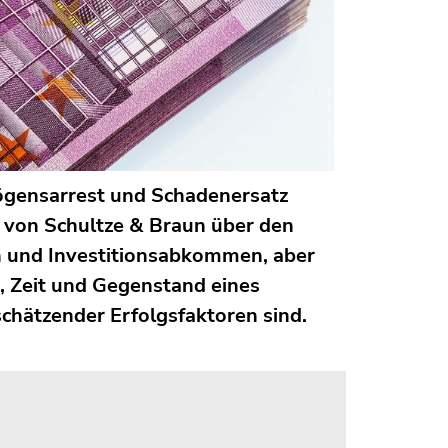
ögensarrest und Schadenersatz
g von Schultze & Braun über den
 und Investitionsabkommen, aber
, Zeit und Gegenstand eines
schätzender Erfolgsfaktoren sind.