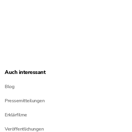
Jobs & Karriere
Newsroom
Menschen
Standorte
Auch interessant
Blog
Pressemitteilungen
Erklärfilme
Veröffentlichungen