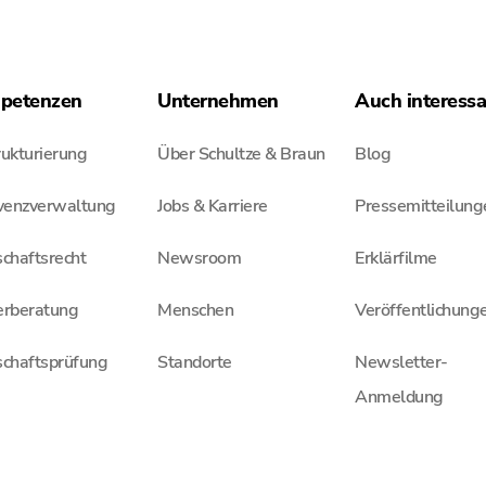
petenzen
Unternehmen
Auch interess
ukturierung
Über Schultze & Braun
Blog
lvenzverwaltung
Jobs & Karriere
Pressemitteilung
chaftsrecht
Newsroom
Erklärfilme
erberatung
Menschen
Veröffentlichung
schaftsprüfung
Standorte
Newsletter-
Anmeldung