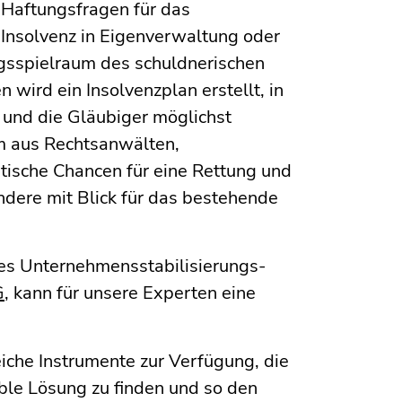
 Haftungsfragen für das
Insolvenz in Eigenverwaltung oder
sspielraum des schuldnerischen
 wird ein Insolvenzplan erstellt, in
 und die Gläubiger möglichst
am aus Rechtsanwälten,
stische Chancen für eine Rettung und
ndere mit Blick für das bestehende
des Unternehmensstabilisierungs-
G
, kann für unsere Experten eine
eiche Instrumente zur Verfügung, die
able Lösung zu finden und so den