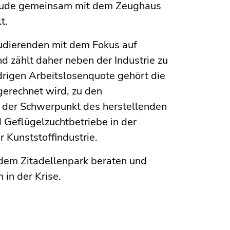
bäude gemeinsam mit dem Zeughaus
t.
tudierenden mit dem Fokus auf
d zählt daher neben der Industrie zu
drigen Arbeitslosenquote gehört die
erechnet wird, zu den
 der Schwerpunkt des herstellenden
Geflügelzuchtbetriebe in der
r Kunststoffindustrie.
dem Zitadellenpark beraten und
in der Krise.