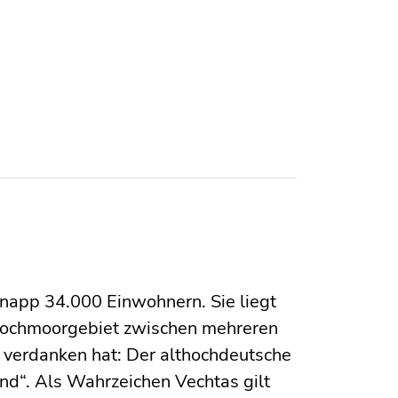
knapp 34.000 Einwohnern. Sie liegt
chmoorgebiet zwischen mehreren
 verdanken hat: Der althochdeutsche
and“. Als Wahrzeichen Vechtas gilt