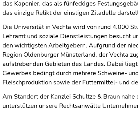
das Kaponier, das als fünfeckiges Festungsge
das einzige Relikt der einstigen Zitadelle darstell
Die Universität in Vechta wird von rund 4.000 S
Lehramt und soziale Dienstleistungen besucht un
den wichtigsten Arbeitgebern. Aufgrund der nie
Region Oldenburger Münsterland, der Vechta zug
aufstrebenden Gebieten des Landes. Dabei liegt
Gewerbes bedingt durch mehrere Schweine- und 
Fleischproduktion sowie der Futtermittel- und de
Am Standort der Kanzlei Schultze & Braun nahe 
unterstützen unsere Rechtsanwälte Unternehmen 