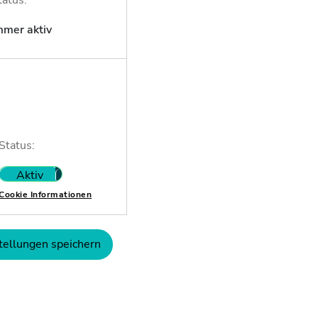
tatus:
mmer aktiv
Status:
Aktiv
Nicht aktiv
Cookie Informationen
tellungen speichern