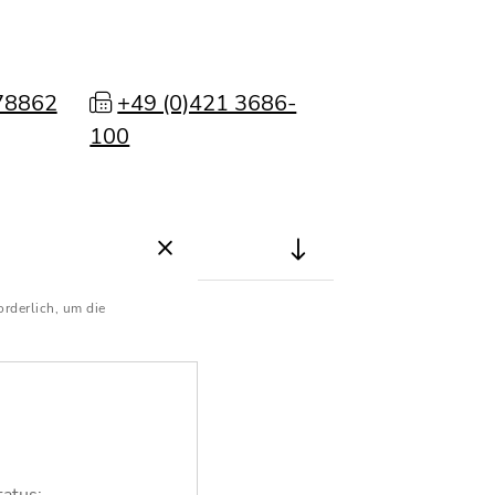
78862
+49 (0)421 3686-
100
orderlich, um die