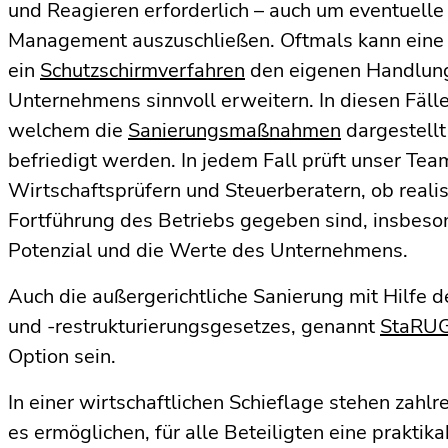
und Reagieren erforderlich – auch um eventuelle
Management auszuschließen. Oftmals kann eine 
ein
Schutzschirmverfahren
den eigenen Handlung
Unternehmens sinnvoll erweitern. In diesen Fällen
welchem die
Sanierungsmaßnahmen
dargestellt
befriedigt werden. In jedem Fall prüft unser Te
Wirtschaftsprüfern und Steuerberatern, ob reali
Fortführung des Betriebs gegeben sind, insbeso
Potenzial und die Werte des Unternehmens.
Auch die außergerichtliche Sanierung mit Hilfe 
und -restrukturierungsgesetzes, genannt
StaRU
Option sein.
In einer wirtschaftlichen Schieflage stehen zahlr
es ermöglichen, für alle Beteiligten eine praktik