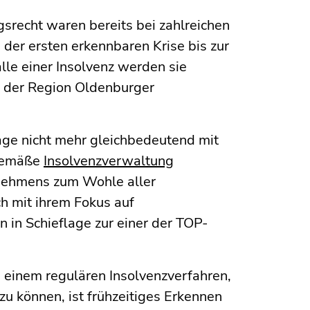
srecht waren bereits bei zahlreichen
der ersten erkennbaren Krise bis zur
lle einer Insolvenz werden sie
d der Region Oldenburger
tage nicht mehr gleichbedeutend mit
tgemäße
Insolvenzverwaltung
rnehmens zum Wohle aller
ch mit ihrem Fokus auf
in Schieflage zur einer der TOP-
 einem regulären Insolvenzverfahren,
zu können, ist frühzeitiges Erkennen