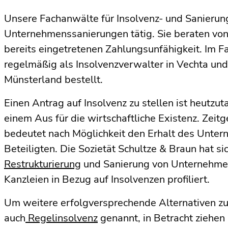
Unsere Fachanwälte für Insolvenz- und Sanierung
Unternehmenssanierungen tätig. Sie beraten von 
bereits eingetretenen Zahlungsunfähigkeit. Im Fa
regelmäßig als Insolvenzverwalter in Vechta un
Münsterland bestellt.
Einen Antrag auf Insolvenz zu stellen ist heutzu
einem Aus für die wirtschaftliche Existenz. Zei
bedeutet nach Möglichkeit den Erhalt des Unte
Beteiligten. Die Sozietät Schultze & Braun hat si
Restrukturierung
und Sanierung von Unternehmen 
Kanzleien in Bezug auf Insolvenzen profiliert.
Um weitere erfolgversprechende Alternativen zu
auch
Regelinsolvenz
genannt, in Betracht ziehen 