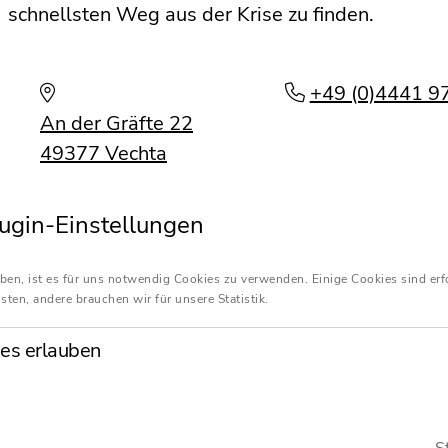
schnellsten Weg aus der Krise zu finden.
+49 (0)4441 9
An der Gräfte 22
49377 Vechta
Parken
ugin-Einstellungen
ben, ist es für uns notwendig Cookies zu verwenden. Einige Cookies sind erf
sten, andere brauchen wir für unsere Statistik.
es erlauben
Kontakt