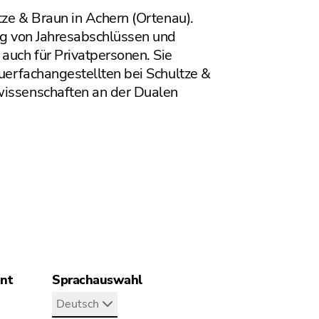
tze & Braun in Achern (Ortenau).
ung von Jahresabschlüssen und
auch für Privatpersonen. Sie
euerfachangestellten bei Schultze &
wissenschaften an der Dualen
ant
Sprachauswahl
Deutsch