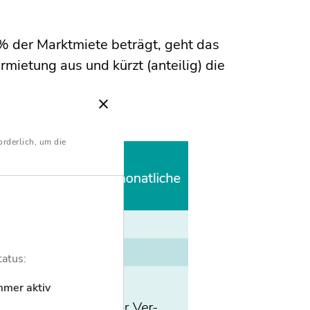
% der Marktmiete beträgt, geht das
rmietung aus und kürzt (anteilig) die
orderlich, um die
tatus:
mmer aktiv