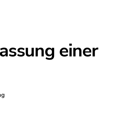
lassung einer
ng