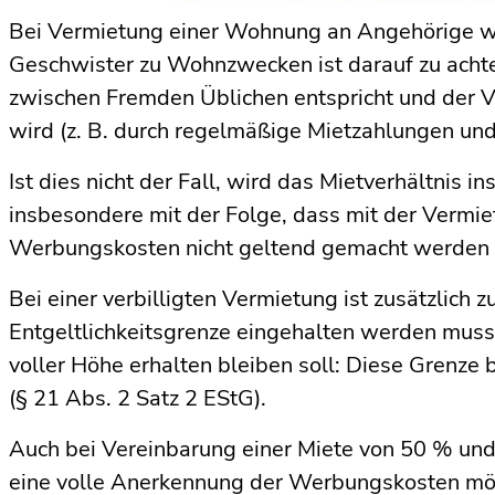
Bei Vermietung einer Wohnung an Angehörige wie
Geschwister zu Wohnzwecken ist darauf zu acht
zwischen Fremden Üblichen entspricht und der Ve
wird (z. B. durch regelmäßige Mietzahlungen u
Ist dies nicht der Fall, wird das Mietverhältnis i
insbesondere mit der Folge, dass mit der Ver
Werbungskosten nicht geltend gemacht werden 
Bei einer verbilligten Vermietung ist zusätzlich 
Entgeltlichkeitsgrenze eingehalten werden mus
voller Höhe erhalten bleiben soll: Diese Grenze 
(§ 21 Abs. 2 Satz 2 EStG).
Auch bei Vereinbarung einer Miete von 50 % und 
eine volle Anerkennung der Werbungskosten mög