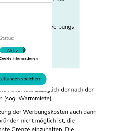
Status:
Aktiv
Nicht aktiv
Cookie Informationen
tellungen speichern
he Kaltmiete zuzüglich der nach der
n (sog. Warmmiete).
ürzung der Werbungskosten auch dann
ründen nicht möglich ist, die
nnte Grenze einzuhalten. Die