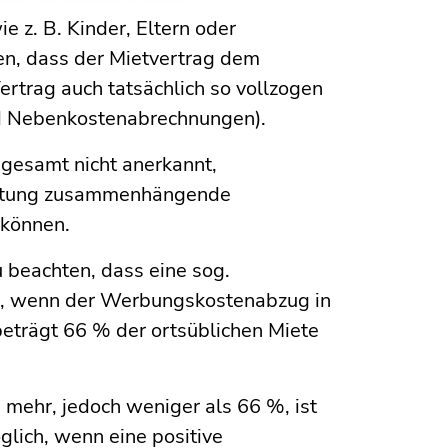
 z. B. Kinder, Eltern oder
en, dass der Mietvertrag dem
rtrag auch tatsächlich so vollzogen
nd Nebenkostenabrechnungen).
nsgesamt nicht anerkannt,
mietung zusammenhängende
können.
zu beachten, dass eine sog.
s, wenn der Werbungskostenabzug in
beträgt 66 % der ortsüblichen Miete
mehr, jedoch weniger als 66 %, ist
lich, wenn eine positive