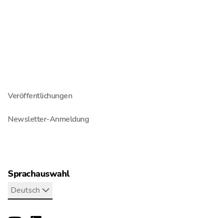
Auch interessant
Blog
Pressemitteilungen
Erklärfilme
Veröffentlichungen
Newsletter-Anmeldung
Sprachauswahl
Deutsch