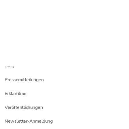
Newsroom
Menschen
Standorte
Auch interessant
Blog
Pressemitteilungen
Erklärfilme
Veröffentlichungen
Newsletter-Anmeldung