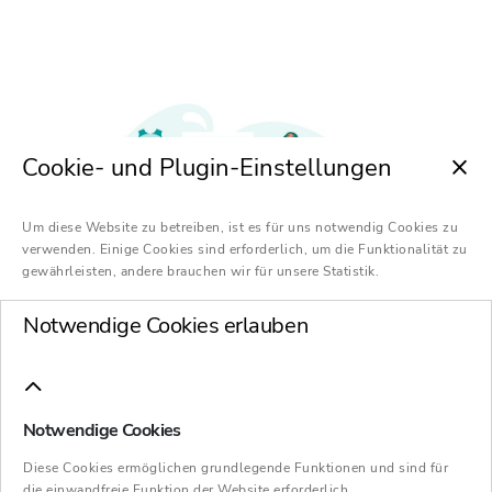
Cookie- und Plugin-Einstellungen
Um diese Website zu betreiben, ist es für uns notwendig Cookies zu
verwenden. Einige Cookies sind erforderlich, um die Funktionalität zu
gewährleisten, andere brauchen wir für unsere Statistik.
Notwendige Cookies erlauben
Notwendige Cookies
Die Besteuerung von privaten Kapitalerträgen
ist grundsätzlich durch einen
Diese Cookies ermöglichen grundlegende Funktionen und sind für
die einwandfreie Funktion der Website erforderlich.