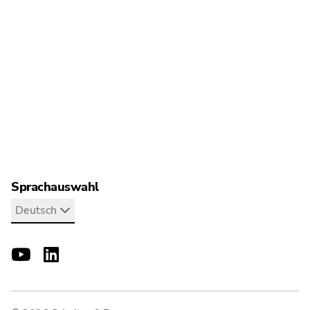
Pressemitteilungen
Erklärfilme
Veröffentlichungen
Newsletter-Anmeldung
Sprachauswahl
Deutsch