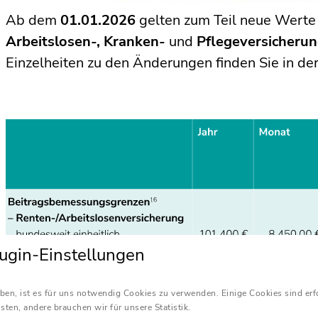
Ab dem
01.01.2026
gelten zum Teil neue Werte i
Arbeitslosen-, Kranken-
und
Pflegeversicheru
Einzelheiten zu den Änderungen finden Sie in de
ugin-Einstellungen
ben, ist es für uns notwendig Cookies zu verwenden. Einige Cookies sind erf
sten, andere brauchen wir für unsere Statistik.