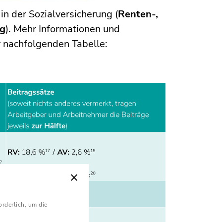
n der Sozialversicherung (
Renten-,
ng
). Mehr Informationen und
r nachfolgenden Tabelle:
orderlich, um die