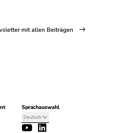
letter mit allen Beiträgen
ant
Sprachauswahl
Deutsch