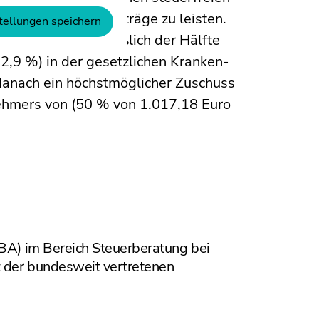
 zu zahlenden Beiträge zu leisten.
tellungen speichern
tbeitrag
(einschließlich der Hälfte
 2,9 %) in der gesetzlichen Kranken-
 danach ein höchstmöglicher Zuschuss
nehmers von (50 % von 1.017,18 Euro
(BA) im Bereich Steuerberatung bei
z der bundesweit vertretenen