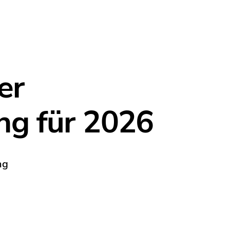
er
ng für 2026
ng