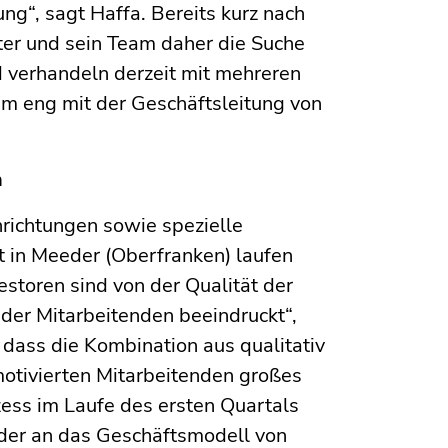
ng“, sagt Haffa. Bereits kurz nach
er und sein Team daher die Suche
d verhandeln derzeit mit mehreren
am eng mit der Geschäftsleitung von
n
nrichtungen sowie spezielle
t in Meeder (Oberfranken) laufen
estoren sind von der Qualität der
er Mitarbeitenden beeindruckt“,
 dass die Kombination aus qualitativ
motivierten Mitarbeitenden großes
ozess im Laufe des ersten Quartals
 der an das Geschäftsmodell von