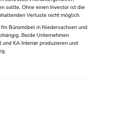
n sollte. Ohne einen Investor ist die
haltenden Verluste nicht möglich.
n fm Büromöbel in Niedersachsen und
nabhängig. Beide Unternehmen
l und KA Interiør produzieren und
ig.