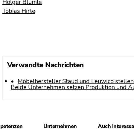
Holger Blümle
Tobias Hirte
Verwandte Nachrichten
Möbelhersteller Staud und Leuwico stellen
Beide Unternehmen setzen Produktion und Au
petenzen
Unternehmen
Auch interess