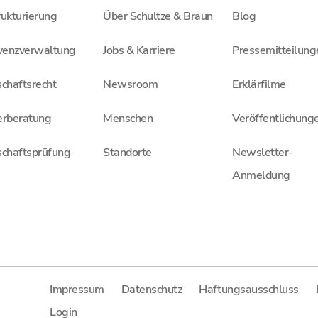
ukturierung
Über Schultze & Braun
Blog
lvenzverwaltung
Jobs & Karriere
Pressemitteilung
chaftsrecht
Newsroom
Erklärfilme
erberatung
Menschen
Veröffentlichung
schaftsprüfung
Standorte
Newsletter-
Anmeldung
Impressum
Datenschutz
Haftungsausschluss
Login