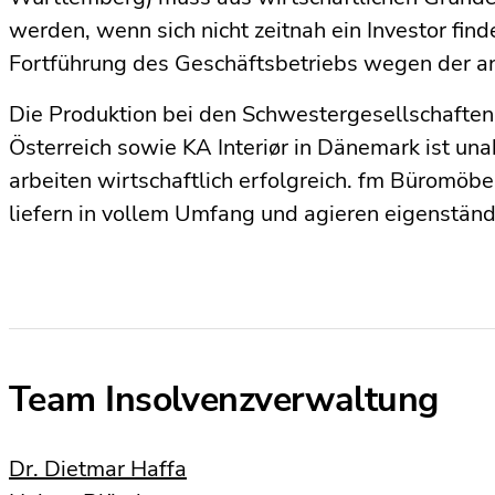
werden, wenn sich nicht zeitnah ein Investor finde
Fortführung des Geschäftsbetriebs wegen der an
Die Produktion bei den Schwestergesellschafte
Österreich sowie KA Interiør in Dänemark ist u
arbeiten wirtschaftlich erfolgreich. fm Büromöbe
liefern in vollem Umfang und agieren eigenständ
Team Insolvenzverwaltung
Dr. Dietmar Haffa