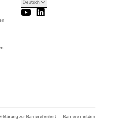
Deutsch
en
en
Erklärung zur Barrierefreiheit
Barriere melden