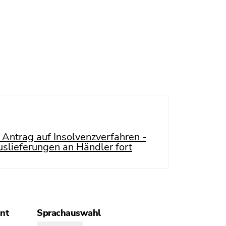
 Antrag auf Insolvenzverfahren -
slieferungen an Händler fort
ant
Sprachauswahl