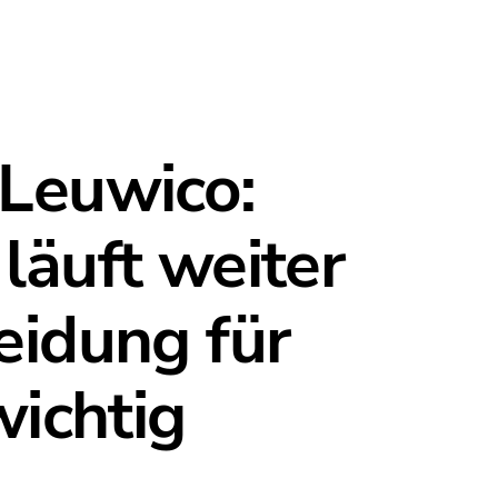
 Leuwico:
läuft weiter
eidung für
wichtig