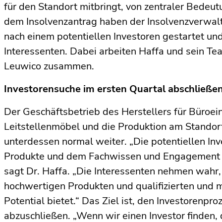
für den Standort mitbringt, von zentraler Bedeutu
dem Insolvenzantrag haben der Insolvenzverwalt
nach einem potentiellen Investoren gestartet un
Interessenten. Dabei arbeiten Haffa und sein Te
Leuwico zusammen.
Investorensuche im ersten Quartal abschließe
Der Geschäftsbetrieb des Herstellers für Büroei
Leitstellenmöbel und die Produktion am Standor
unterdessen normal weiter. „Die potentiellen Inv
Produkte und dem Fachwissen und Engagement d
sagt Dr. Haffa. „Die Interessenten nehmen wahr,
hochwertigen Produkten und qualifizierten und 
Potential bietet.“ Das Ziel ist, den Investorenpr
abzuschließen. „Wenn wir einen Investor finden,