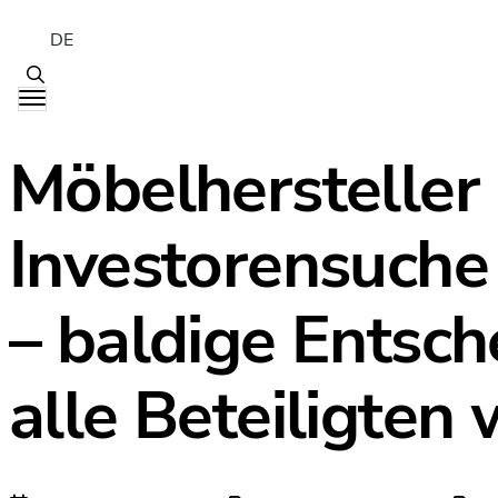
DE
Möbelhersteller
Investorensuche 
– baldige Entsch
alle Beteiligten 