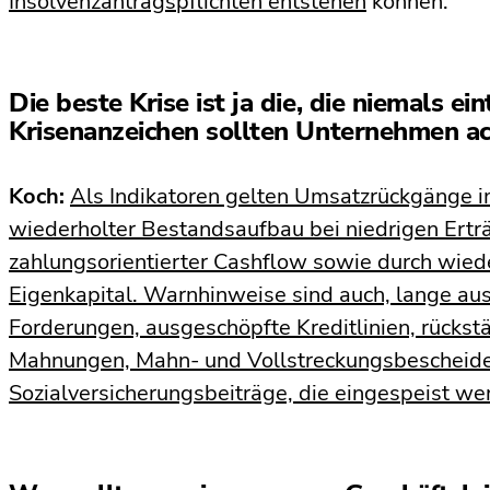
Insolvenzantragspflichten entstehen
können.
Die beste Krise ist ja die, die niemals ein
Krisenanzeichen sollten Unternehmen a
Koch:
Als Indikatoren gelten Umsatzrückgänge i
wiederholter Bestandsaufbau bei niedrigen Erträ
zahlungsorientierter Cashflow sowie durch wied
Eigenkapital. Warnhinweise sind auch, lange au
Forderungen, ausgeschöpfte Kreditlinien, rücks
Mahnungen, Mahn- und Vollstreckungsbescheide
Sozialversicherungsbeiträge, die eingespeist wer