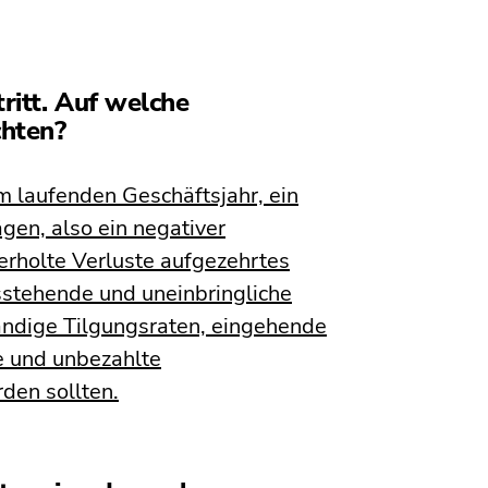
tritt. Auf welche
chten?
m laufenden Geschäftsjahr, ein
gen, also ein negativer
erholte Verluste aufgezehrtes
sstehende und uneinbringliche
tändige Tilgungsraten, eingehende
 und unbezahlte
den sollten.