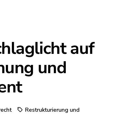
hlaglicht auf
nung und
ent
recht
Restrukturierung und