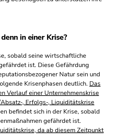
denn in einer Krise?
se, sobald seine wirtschaftliche
 gefährdet ist. Diese Gefährdung
 reputationsbezogener Natur sein und
folgende Krisenphasen deutlich.
Das
den Verlauf einer Unternehmenskrise
Absatz-, Erfolgs-, Liquiditätskrise
en befindet sich in der Krise, sobald
genmaßnahmen gefährdet ist.
quiditätskrise, da ab diesem Zeitpunkt