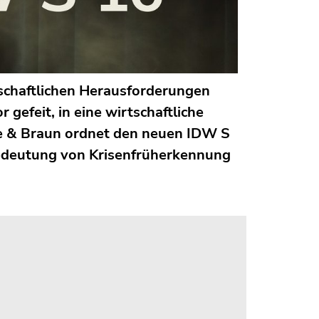
tschaftlichen Herausforderungen
 gefeit, in eine wirtschaftliche
ze & Braun ordnet den neuen IDW S
 Bedeutung von Krisenfrüherkennung