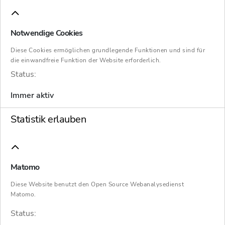
Qualität und Innovation bekannt sind
Notwendige Cookies
Ettlingen.
Wesentliche Teile des Ettlinger
Nadelvlies-Spezialisten FINDEISEN werden
Diese Cookies ermöglichen grundlegende Funktionen und sind für
die einwandfreie Funktion der Website erforderlich.
Bestandteil der niederländischen Condor
Status:
Group. Eine entsprechende
Immer aktiv
Übernahmevereinbarung unterzeichneten
Vertreter beider Seiten am 19. Dezember
Statistik erlauben
2024. Sie sichert 21 Arbeitsplätze am
Standort in Ettlingen.
„Es liegen herausfordernde Wochen hinter uns,
Matomo
in denen die Mitarbeitenden bei FINDEISEN
Diese Website benutzt den Open Source Webanalysedienst
alles dafür getan haben, das Unternehmen zu
Matomo.
erhalten. Heute können wir sagen: Wir haben
Status: