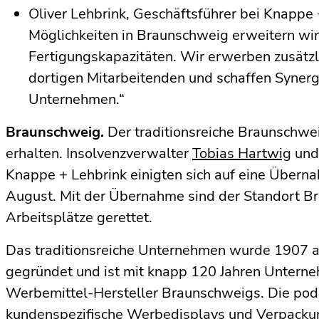
Oliver Lehbrink, Geschäftsführer bei Knappe 
Möglichkeiten in Braunschweig erweitern wir 
Fertigungskapazitäten. Wir erwerben zusätz
dortigen Mitarbeitenden und schaffen Synerg
Unternehmen.“
Braunschweig.
Der traditionsreiche Braunschwei
erhalten. Insolvenzverwalter
Tobias Hartwig
und
Knappe + Lehbrink einigten sich auf eine Übern
August. Mit der Übernahme sind der Standort B
Arbeitsplätze gerettet.
Das traditionsreiche Unternehmen wurde 1907 a
gegründet und ist mit knapp 120 Jahren Unterne
Werbemittel-Hersteller Braunschweigs. Die pod
kundenspezifische Werbedisplays und Verpacku