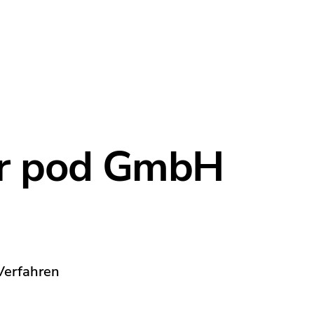
er pod GmbH
Verfahren