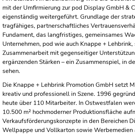
mit der Umfirmierung zur pod Display GmbH & Co.
eigenständig weitergeführt. Grundlage der strat
tragfähiges, partnerschaftliches Vertrauensverhä
Fundament, das langfristiges, gemeinsames Wa
Unternehmen, pod wie auch Knappe + Lehbrink, 
Zusammenarbeit mit gegenseitiger Unterstützun
ergänzenden Stärken – ein Zusammenspiel, in de
sehen.
Die Knappe + Lehbrink Promotion GmbH setzt Mar
kreativ und professionell in Szene. 1996 gegrün
heute über 110 Mitarbeiter. In Ostwestfalen we
10.500 m² hochmoderner Produktionsfläche auf
Verkaufsförderungskonzepte in den Bereichen D
Wellpappe und Vollkarton sowie Werbemedien a