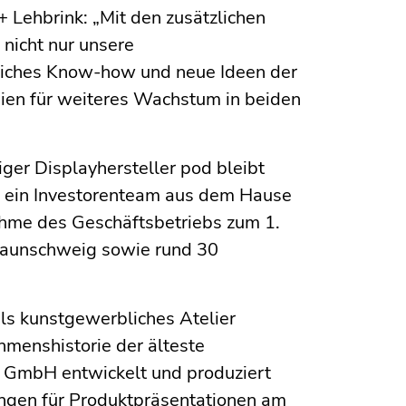
+ Lehbrink: „Mit den zusätzlichen
nicht nur unsere
liches Know-how und neue Ideen der
ien für weiteres Wachstum in beiden
ger Displayhersteller pod bleibt
 ein Investorenteam aus dem Hause
ahme des Geschäftsbetriebs zum 1.
raunschweig sowie rund 30
ls kunstgewerbliches Atelier
hmenshistorie der älteste
 GmbH entwickelt und produziert
ngen für Produktpräsentationen am