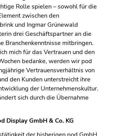
tige Rolle spielen – sowohl für die
 Element zwischen den
hbrink und Ingmar Grünewald
erin drei Geschäftspartner an die
he Branchenkenntnisse mitbringen.
ich mich für das Vertrauen und den
 Wochen bedanke, werden wir pod
angjährige Vertrauensverhältnis von
nd den Kunden unterstreicht ihre
ntwicklung der Unternehmenskultur.
ändert sich durch die Übernahme
pod Display GmbH & Co. KG
stätigkeit der bisherigen pod GmbH