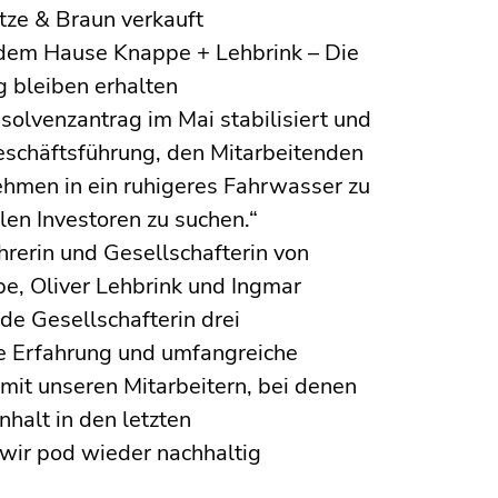
tze & Braun verkauft
 dem Hause Knappe + Lehbrink – Die
 bleiben erhalten
olvenzantrag im Mai stabilisiert und
eschäftsführung, den Mitarbeitenden
ehmen in ein ruhigeres Fahrwasser zu
llen Investoren zu suchen.“
rerin und Gesellschafterin von
pe, Oliver Lehbrink und Ingmar
e Gesellschafterin drei
ge Erfahrung und umfangreiche
it unseren Mitarbeitern, bei denen
halt in den letzten
ir pod wieder nachhaltig