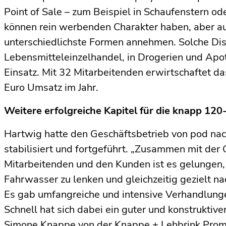
Point of Sale – zum Beispiel in Schaufenstern od
können rein werbenden Charakter haben, aber a
unterschiedlichste Formen annehmen. Solche D
Lebensmitteleinzelhandel, in Drogerien und Ap
Einsatz. Mit 32 Mitarbeitenden erwirtschaftet d
Euro Umsatz im Jahr.
Weitere erfolgreiche Kapitel für die knapp 12
Hartwig hatte den Geschäftsbetrieb von pod na
stabilisiert und fortgeführt. „Zusammen mit der
Mitarbeitenden und den Kunden ist es gelungen,
Fahrwasser zu lenken und gleichzeitig gezielt na
Es gab umfangreiche und intensive Verhandlunge
Schnell hat sich dabei ein guter und konstruktive
Simone Knappe von der Knappe + Lehbrink Prom