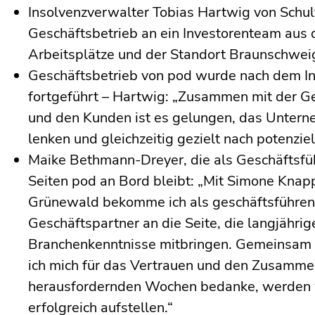
Insolvenzverwalter Tobias Hartwig von Schul
Geschäftsbetrieb an ein Investorenteam aus
Arbeitsplätze und der Standort Braunschweig
Geschäftsbetrieb von pod wurde nach dem Ins
fortgeführt – Hartwig: „Zusammen mit der G
und den Kunden ist es gelungen, das Untern
lenken und gleichzeitig gezielt nach potenzie
Maike Bethmann-Dreyer, die als Geschäftsfüh
Seiten pod an Bord bleibt: „Mit Simone Knap
Grünewald bekomme ich als geschäftsführend
Geschäftspartner an die Seite, die langjähri
Branchenkenntnisse mitbringen. Gemeinsam m
ich mich für das Vertrauen und den Zusammen
herausfordernden Wochen bedanke, werden w
erfolgreich aufstellen.“