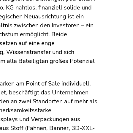
 KG nahtlos, finanziell solide und
egischen Neuausrichtung ist ein
ltnis zwischen den Investoren – ein
chstum ermöglicht. Beide
setzen auf eine enge
g, Wissenstransfer und sich
m alle Beteiligten großes Potenzial
ken am Point of Sale individuell,
det, beschäftigt das Unternehmen
rden an zwei Standorten auf mehr als
merksamkeitsstarke
isplays und Verpackungen aus
us Stoff (Fahnen, Banner, 3D-XXL-