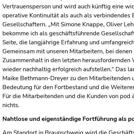
Vertrauensperson und wird auch künftig eine wich
operative Kontinuität als auch als verbindendes
Gesellschaftern. „Mit Simone Knappe, Oliver Le
bekomme ich als geschäftsführende Gesellschaft
Seite, die langjährige Erfahrung und umfangreic
Gemeinsam mit unseren Mitarbeitern, bei denen 
Zusammenhalt in den letzten herausfordernden
wieder nachhaltig erfolgreich aufstellen.“ Das l
Maike Bethmann-Dreyer zu den Mitarbeitenden u
Bedeutung für den Fortbestand und die Weitere
Für die Mitarbeitenden und die Kunden von pod 
nichts.
Nahtlose und eigenständige Fortführung als 
Am Standort in Braunschweig wird die Geschäft