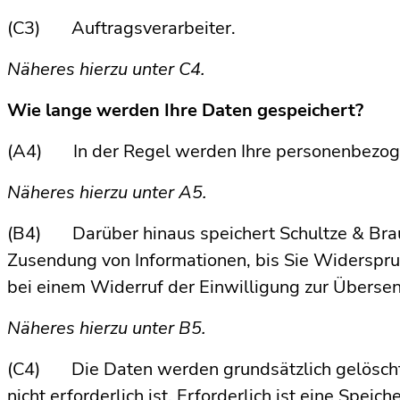
(C3) Auftragsverarbeiter.
Näheres hierzu unter C4.
Wie lange werden Ihre Daten gespeichert?
(A4) In der Regel werden Ihre personenbezoge
Näheres hierzu unter A5.
(B4) Darüber hinaus speichert Schultze & Braun
Zusendung von Informationen, bis Sie Widerspruc
bei einem Widerruf der Einwilligung zur Überse
Näheres hierzu unter B5.
(C4) Die Daten werden grundsätzlich gelöscht
nicht erforderlich ist. Erforderlich ist eine Spei