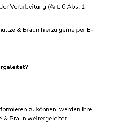
er Verarbeitung (Art. 6 Abs. 1
chultze & Braun hierzu gerne per E-
rgeleitet?
ormieren zu können, werden Ihre
 & Braun weitergeleitet.