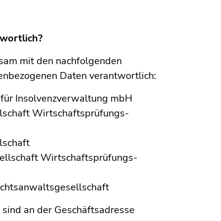
twortlich?
nsam mit den nachfolgenden
nenbezogenen Daten verantwortlich:
t für Insolvenzverwaltung mbH
schaft Wirtschaftsprüfungs­
lschaft
llschaft Wirtschaftsprüfungs­
chtsanwalts­gesellschaft
 sind an der Geschäftsadresse