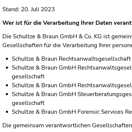
Stand: 20. Juli 2023
Wer ist für die Verarbeitung Ihrer Daten veran
Die Schultze & Braun GmbH & Co. KG ist gemei
Gesellschaften für die Verarbeitung Ihrer perso
Schultze & Braun Rechtsanwalts­gesellschaf
Schultze & Braun GmbH Rechtsanwalts­gesell
gesellschaft
Schultze & Braun GmbH Rechtsanwalts­gesel
Schultze & Braun GmbH Steuerberatungs­gese
gesellschaft
Schultze & Braun GmbH Forensic Services Re
Die gemeinsam verantwortlichen Gesellschaften