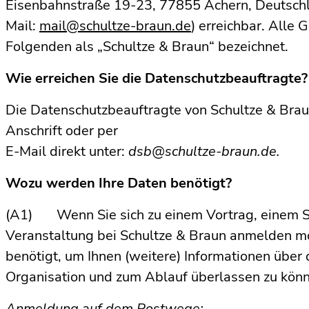
Eisenbahnstraße 19-23, 77855 Achern, Deutschl
Mail:
mail@schultze-braun.de
) erreichbar. Alle
Folgenden als „Schultze & Braun“ bezeichnet.
Wie erreichen Sie die Datenschutzbeauftragte?
Die Datenschutzbeauftragte von Schultze & Braun
Anschrift oder per
E-Mail direkt unter:
dsb@schultze-braun.de.
Wozu werden Ihre Daten benötigt?
(A1) Wenn Sie sich zu einem Vortrag, einem S
Veranstaltung bei Schultze & Braun anmelden m
benötigt, um Ihnen (weitere) Informationen über
Organisation und zum Ablauf überlassen zu kön
Anmeldung auf dem Postwege: