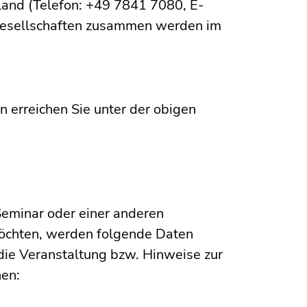
and (Telefon: +49 7841 7080, E-
 Gesellschaften zusammen werden im
 erreichen Sie unter der obigen
eminar oder einer anderen
öchten, werden folgende Daten
 die Veranstaltung bzw. Hinweise zur
nen: