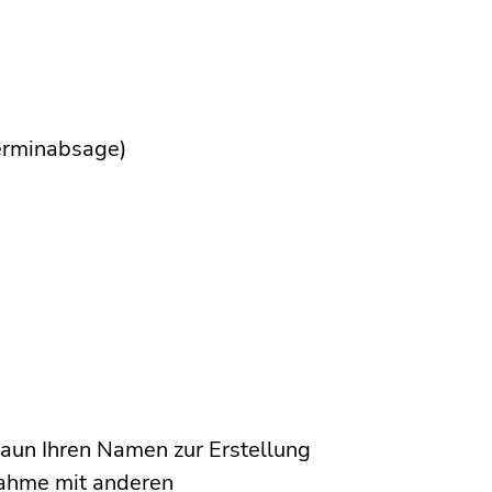
 Terminabsage)
un Ihren Namen zur Erstellung
nahme mit anderen