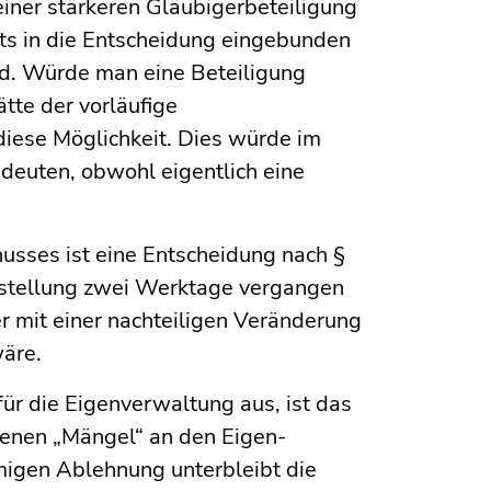
iner stärkeren Gläubigerbeteiligung
ts in die Entscheidung eingebunden
rd. Würde man eine Beteiligung
ätte der vorläufige
diese Möglichkeit. Dies würde im
deuten, obwohl eigentlich eine
sses ist eine Entscheidung nach §
gstellung zwei Werktage vergangen
er mit einer nachteiligen Veränderung
äre.
ür die Eigen­verwaltung aus, ist das
ebenen „Mängel“ an den Eigen­
migen Ablehnung unterbleibt die