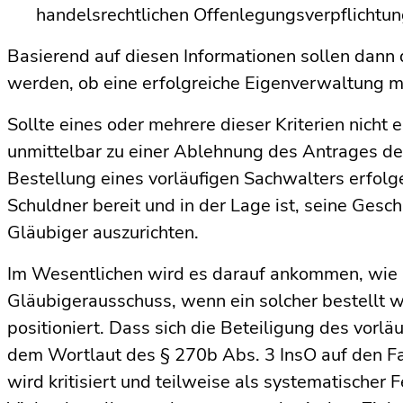
handelsrechtlichen Offenlegungsverpflicht
Basierend auf diesen Informationen sollen dann
werden, ob eine erfolgreiche Eigen­verwaltung mö
Sollte eines oder mehrere dieser Kriterien nicht er
unmittelbar zu einer Ablehnung des Antrages de
Bestellung eines vorläufigen Sachwalters erfolg
Schuldner bereit und in der Lage ist, seine Gesc
Gläubiger auszurichten.
Im Wesentlichen wird es darauf ankommen, wie s
Gläubigerausschuss, wenn ein solcher bestellt 
positioniert. Dass sich die Beteiligung des vorl
dem Wortlaut des § 270b Abs. 3 InsO auf den Fa
wird kritisiert und teilweise als systematische