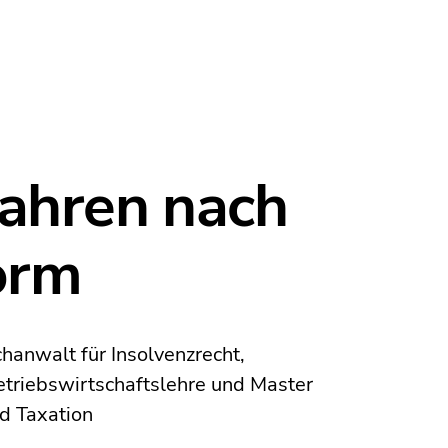
ahren nach
orm
hanwalt für Insolvenzrecht,
 Betriebswirtschaftslehre und Master
nd Taxation