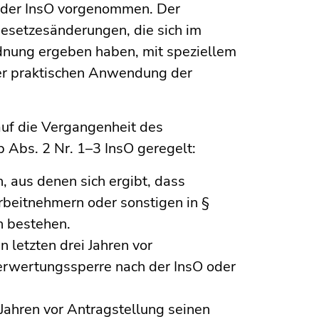
 der InsO vorgenommen. Der
Gesetzesänderungen, die sich im
dnung ergeben haben, mit speziellem
er praktischen Anwendung der
uf die Vergangenheit des
b Abs. 2 Nr. 1–3 InsO geregelt:
, aus denen sich ergibt, dass
beitnehmern oder sonstigen in §
n bestehen.
n letzten drei Jahren vor
erwertungssperre nach der InsO oder
 Jahren vor Antragstellung seinen