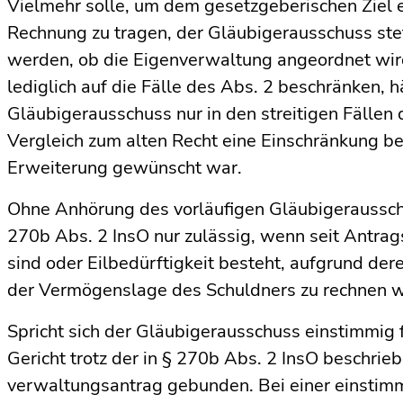
Vielmehr solle, um dem gesetzgeberischen Ziel e
Rechnung zu tragen, der Gläubigerausschuss ste
werden, ob die Eigen­verwaltung angeordnet wi
lediglich auf die Fälle des Abs. 2 beschränken, h
Gläubigerausschuss nur in den streitigen Fällen 
Vergleich zum alten Recht eine Einschränkung be
Erweiterung gewünscht war.
Ohne Anhörung des vorläufigen Gläubigerausschu
270b Abs. 2 InsO nur zulässig, wenn seit Antra
sind oder Eilbedürftigkeit besteht, aufgrund der
der Vermögenslage des Schuldners zu rechnen w
Spricht sich der Gläubigerausschuss einstimmig f
Gericht trotz der in § 270b Abs. 2 InsO beschri
verwaltungsantrag gebunden. Bei einer einstim