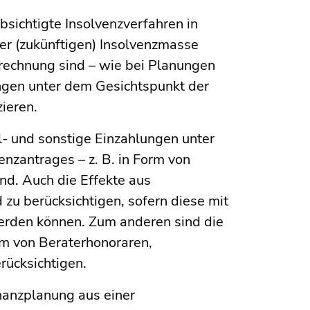
bsichtigte Insolvenzverfahren in
er (zukünftigen) Insolvenzmasse
erechnung sind – wie bei Planungen
ungen unter dem Gesichtspunkt der
ieren.
l- und sonstige Einzahlungen unter
nzantrages – z. B. in Form von
nd. Auch die Effekte aus
zu berücksichtigen, sofern diese mit
erden können. Zum anderen sind die
orm von Beraterhonoraren,
rücksichtigen.
inanzplanung aus einer