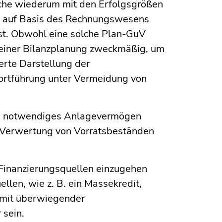
lche wiederum mit den Erfolgsgrößen
t auf Basis des Rechnungswesens
ist. Obwohl eine solche Plan-GuV
it einer Bilanzplanung zweckmäßig, um
ierte Darstellung der
Fortführung unter Vermeidung von
rung notwendiges Anlagevermögen
ch Verwertung von Vorratsbeständen
 Finanzierungsquellen einzugehen
llen, wie z. B. ein Massekredit,
 mit überwiegender
 sein.