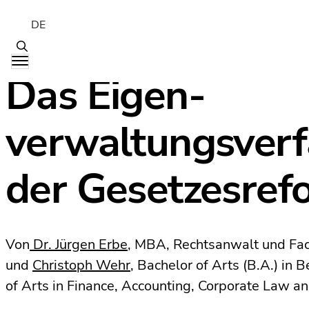
DE
Das Eigen­
verwaltungsverf
der Gesetzesref
Von
Dr. Jürgen Erbe
, MBA, Rechtsanwalt und Fac
und
Christoph Wehr
, Bachelor of Arts (B.A.) in
of Arts in Finance, Accounting, Corporate Law a