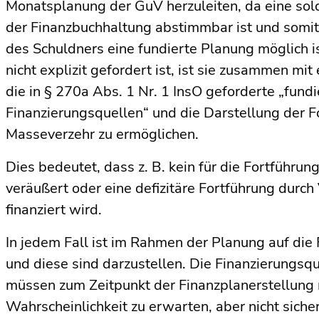
Monatsplanung der GuV herzuleiten, da eine so
der Finanzbuchhaltung abstimmbar ist und somi
des Schuldners eine fundierte Planung möglich 
nicht explizit gefordert ist, ist sie zusammen m
die in § 270a Abs. 1 Nr. 1 InsO geforderte „fund
Finanzierungsquellen“ und die Darstellung der 
Masseverzehr zu ermöglichen.
Dies bedeutet, dass z. B. kein für die Fortfüh
veräußert oder eine defizitäre Fortführung dur
finanziert wird.
In jedem Fall ist im Rahmen der Planung auf die
und diese sind darzustellen. Die Finanzierungsque
müssen zum Zeitpunkt der Finanzplanerstellung
Wahrscheinlichkeit zu erwarten, aber nicht sicher