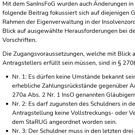
Mit dem SanInsFoG wurden auch Änderungen in
folgende Beitrag fokussiert sich auf diejenigen 
Rahmen der Eigen­verwaltung in der Insolvenzor
Blick auf ausgewählte Herausforderungen bei d
Vorschriften.
Die Zugangsvoraussetzungen, welche mit Blick a
Antragstellers erfüllt sein müssen, sind in § 270
Nr. 1: Es dürfen keine Umstände bekannt sein
erhebliche Zahlungsrückstände gegenüber Ar
270a Abs. 2 Nr. 1 InsO genannten Gläubiger
Nr. 2: Es darf zugunsten des Schuldners in de
Antragstellung keine Vollstreckungs- oder V
dem StaRUG angeordnet worden sein.
Nr. 3: Der Schuldner muss in den letzten drei