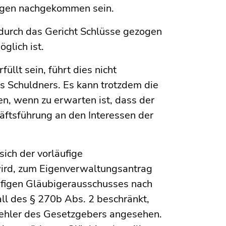
ungen nachgekommen sein.
 durch das Gericht Schlüsse gezogen
glich ist.
füllt sein, führt dies nicht
s Schuldners. Es kann trotzdem die
en, wenn zu erwarten ist, dass der
häftsführung an den Interessen der
ich der vorläufige
wird, zum Eigen­verwaltungsantrag
äufigen Gläubigerausschusses nach
ll des § 270b Abs. 2 beschränkt,
r Fehler des Gesetzgebers angesehen.