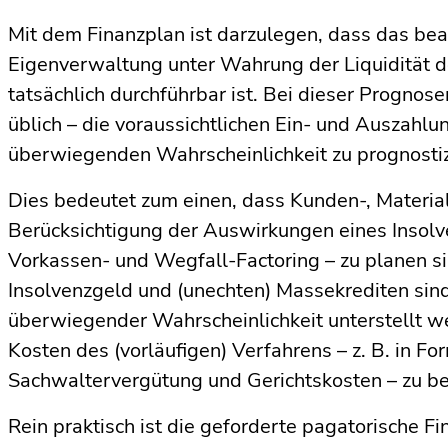
Mit dem Finanzplan ist darzulegen, dass das bea
Eigen­verwaltung unter Wahrung der Liquidität d
tatsächlich durchführbar ist. Bei dieser Prognos
üblich – die voraussichtlichen Ein- und Auszahl
überwiegenden Wahrscheinlichkeit zu prognostiz
Dies bedeutet zum einen, dass Kunden-, Materia
Berücksichtigung der Auswirkungen eines Insolve
Vorkassen- und Wegfall-Factoring – zu planen si
Insolvenzgeld und (unechten) Massekrediten sind 
überwiegender Wahrscheinlichkeit unterstellt w
Kosten des (vorläufigen) Verfahrens – z. B. in F
Sachwaltervergütung und Gerichtskosten – zu be
Rein praktisch ist die geforderte pagatorische F