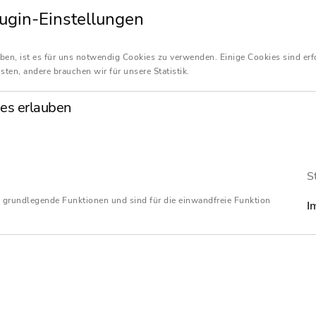
Stellplatzkosten
ugin-Einstellungen
ben, ist es für uns notwendig Cookies zu verwenden. Einige Cookies sind erf
sten, andere brauchen wir für unsere Statistik.
01. April 2026
Blog
S
es erlauben
Der geldwerte Vorteil aus der Überlassung eines betrieblichen 
zur privaten Nutzung ist vom Arbeitnehmer entweder nach der
Fahrtenbuchmethode oder pauschal mit 1 % des Bruttolistenprei
S
pro Monat zu versteuern. Soweit der Arbeitnehmer einzelne Kost
 grundlegende Funktionen und sind für die einwandfreie Funktion
I
für den PKW selbst tragen muss, mindern diese den geldwerten
Vorteil.