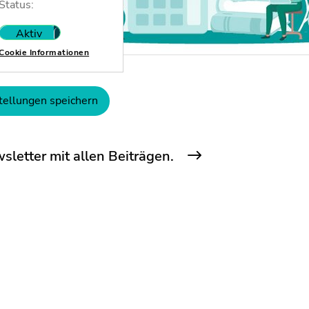
Status:
Aktiv
Nicht aktiv
Cookie Informationen
tellungen speichern
letter mit allen Beiträgen.