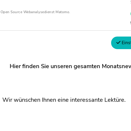
n Open Source Webanalysedienst Matomo.
Hier finden Sie mehr zum Thema
Eins
Hier finden Sie unseren gesamten Monatsnews
Wir wünschen Ihnen eine interessante Lektüre.