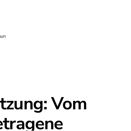
tzung: Vom
etragene