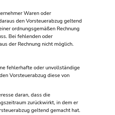
ternehmer Waren oder
 daraus den Vorsteuerabzug geltend
 einer ordnungsgemäßen Rechnung
ss. Bei fehlenden oder
aus der Rechnung nicht möglich.
ne fehlerhafte oder unvollständige
f den Vorsteuerabzug diese von
eresse daran, dass die
gszeitraum zurückwirkt, in dem er
rsteuerabzug geltend gemacht hat.