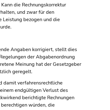
 Kann die Rechnungskorrektur
rhalten, und zwar für den
e Leistung bezogen und die
urde.
de Angaben korrigiert, stellt dies
er Regelungen der Abgabenordnung
rtretene Meinung hat der Gesetzgeber
lich geregelt.
 damit verfahrensrechtliche
u einem endgültigen Verlust des
ckwirkend berichtigte Rechnungen
berechtigen würden, die