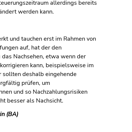
euerungszeitraum allerdings bereits
eändert werden kann.
erkt und tauchen erst im Rahmen von
ungen auf, hat der den
g das Nachsehen, etwa wenn der
korrigieren kann, beispielsweise im
r sollten deshalb eingehende
rgfältig prüfen, um
önnen und so Nachzahlungsrisiken
cht besser als Nachsicht.
tin (BA)