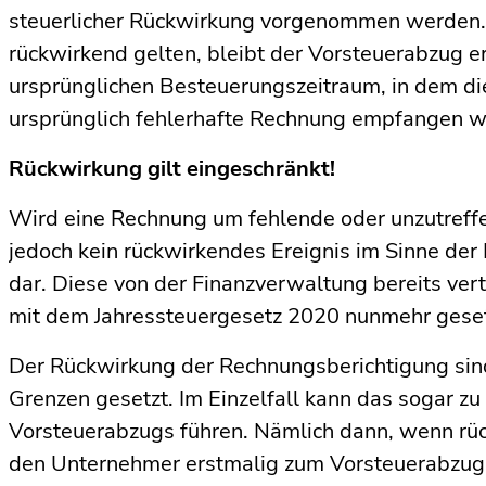
steuerlicher Rückwirkung vorgenommen werden.
rückwirkend gelten, bleibt der Vorsteuerabzug e
ursprünglichen Besteuerungszeitraum, in dem di
ursprünglich fehlerhafte Rechnung empfangen w
Rückwirkung gilt eingeschränkt!
Wird eine Rechnung um fehlende oder unzutreffen
jedoch kein rückwirkendes Ereignis im Sinne d
dar. Diese von der Finanzverwaltung bereits ve
mit dem Jahressteuergesetz 2020 nunmehr gesetz
Der Rückwirkung der Rechnungsberichtigung sind
Grenzen gesetzt. Im Einzelfall kann das sogar z
Vorsteuerabzugs führen. Nämlich dann, wenn rü
den Unternehmer erstmalig zum Vorsteuerabzug 