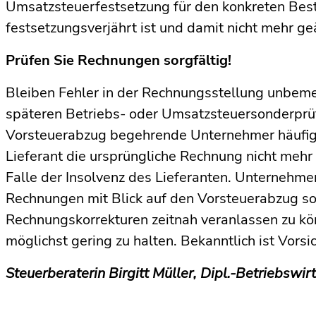
Umsatzsteuerfestsetzung für den konkreten Best
festsetzungsverjährt ist und damit nicht mehr g
Prüfen Sie Rechnungen sorgfältig!
Bleiben Fehler in der Rechnungsstellung unbem
späteren Betriebs- oder Umsatzsteuersonderprüf
Vorsteuerabzug begehrende Unternehmer häufi
Lieferant die ursprüngliche Rechnung nicht mehr 
Falle der Insolvenz des Lieferanten. Unternehme
Rechnungen mit Blick auf den Vorsteuerabzug so
Rechnungskorrekturen zeitnah veranlassen zu k
möglichst gering zu halten. Bekanntlich ist Vorsi
Steuerberaterin Birgitt Müller, Dipl.-Betriebswir