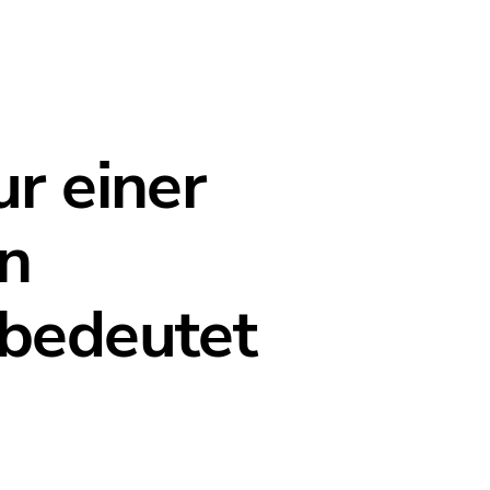
r einer
n
bedeutet