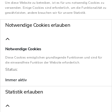
Um diese Website zu betreiben, ist es für uns notwendig Cookies zu
verwenden. Einige Cookies sind erforderlich, um die Funktionalität zu
gewährleisten, andere brauchen wir für unsere Statistik.
Notwendige Cookies erlauben
Notwendige Cookies
Diese Cookies ermöglichen grundlegende Funktionen und sind für
die einwandfreie Funktion der Website erforderlich.
Status:
Immer aktiv
Unternehmer, die aufzeichnungspflichtige
Statistik erlauben
Geschäftsvorfälle mit Hilfe elektronischer
Aufzeichnungssysteme (Registrierkassen)
erfassen, haben die Pflicht, jedes eingesetzte