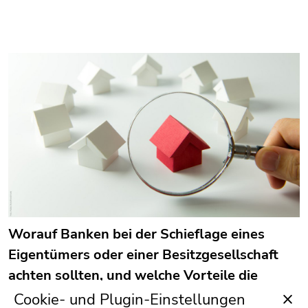
Worauf Banken bei der Schieflage eines
Eigentümers oder einer Besitzgesellschaft
achten sollten, und welche Vorteile die
Zwangsverwaltung einer Immobilie haben
Cookie- und Plugin-Einstellungen