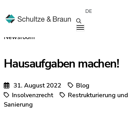
DE
Newsroom
Hausaufgaben machen!
31. August 2022
Blog
Insolvenzrecht
Restrukturierung und
Sanierung