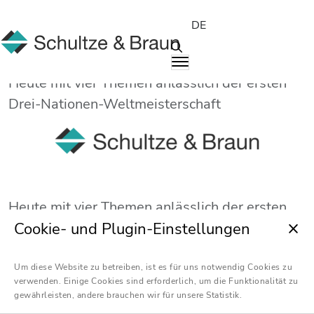
DE
Heute mit vier Themen anlässlich der ersten
Drei-Nationen-Weltmeisterschaft
Heute mit vier Themen anlässlich der ersten
Drei-Nationen-Weltmeisterschaft
Cookie- und Plugin-Einstellungen
Unsere Themen:
Um diese Website zu betreiben, ist es für uns notwendig Cookies zu
verwenden. Einige Cookies sind erforderlich, um die Funktionalität zu
gewährleisten, andere brauchen wir für unsere Statistik.