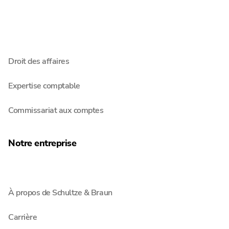
Restructuration
Administration de l‘insolvabilité
Droit des affaires
Expertise comptable
Commissariat aux comptes
Notre entreprise
À propos de Schultze & Braun
Carrière