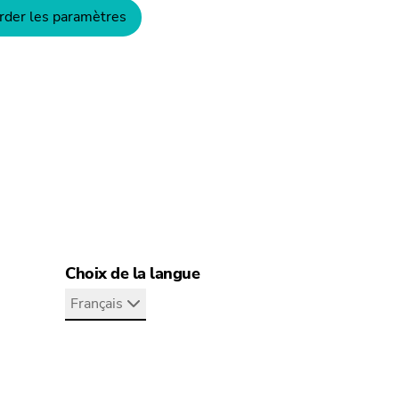
der les paramètres
 708-400
Choix de la langue
Français