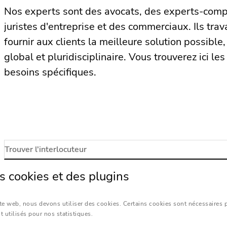
Nos experts sont des avocats, des experts-compt
juristes d'entreprise et des commerciaux. Ils tra
fournir aux clients la meilleure solution possible
global et pluridisciplinaire. Vous trouverez ici le
besoins spécifiques.
 cookies et des plugins
Nous sommes aussi près de chez vous:
Voir les
ite web, nous devons utiliser des cookies. Certains cookies sont nécessaires 
t utilisés pour nos statistiques.