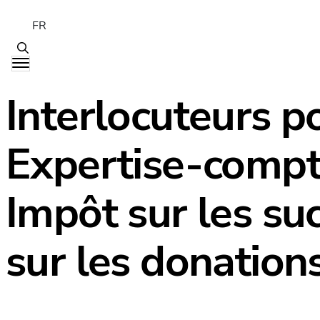
FR
Interlocuteurs p
Expertise-compt
Impôt sur les su
sur les donation