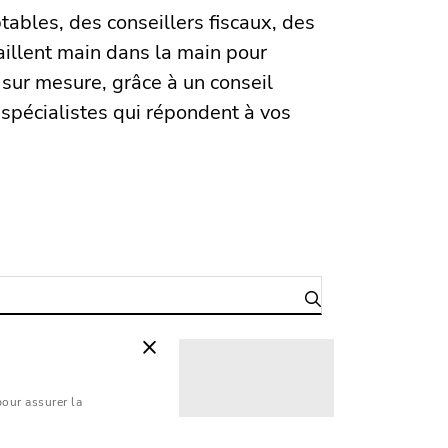
ables, des conseillers fiscaux, des
vaillent main dans la main pour
, sur mesure, grâce à un conseil
s spécialistes qui répondent à vos
 sites
pour assurer la