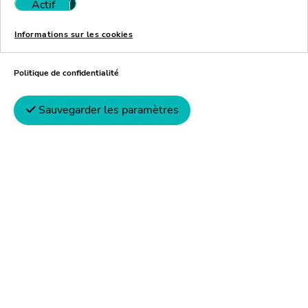
Actif
Inactif
Informations sur les cookies
Politique de confidentialité
Sauvegarder les paramètres
Jérémy Reis
Expert-comptable