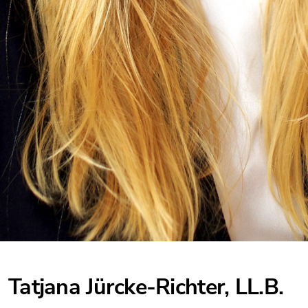
Tatjana Jürcke-Richter, LL.B.