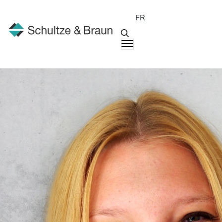
FR
Interlocuteurs
Tatjana Jürcke-Richter, LL.B.