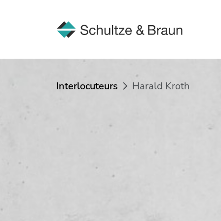
Interlocuteurs
Harald Kroth