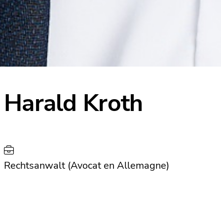
Harald Kroth
Rechtsanwalt (Avocat en Allemagne)
Fachanwalt für Insolvenzrecht (Avocat
spécialisé en droit de procédures collectives)