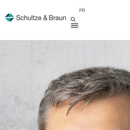
FR
Interlocuteurs
Harald Bußhardt