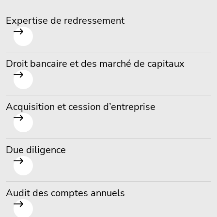
Expertise de redressement
Droit bancaire et des marché de capitaux
Acquisition et cession d’entreprise
Due diligence
Audit des comptes annuels