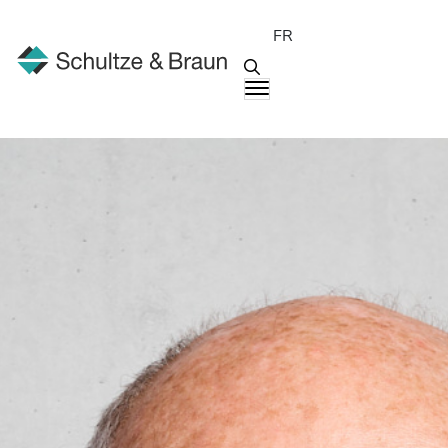
FR
Interlocuteurs
Eberhard Braun