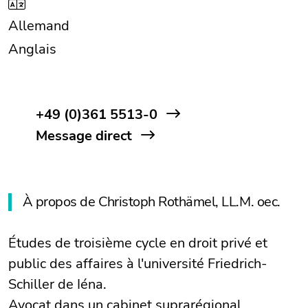
Allemand
Anglais
+49 (0)361 5513-0
Message direct
À propos de Christoph Rothämel, LL.M. oec.
Études de troisième cycle en droit privé et
public des affaires à l'université Friedrich-
Schiller de Iéna.
Avocat dans un cabinet suprarégional