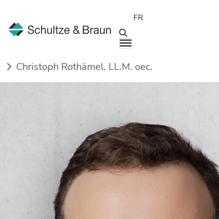
FR
Interlocuteurs
Christoph Rothämel, LL.M. oec.