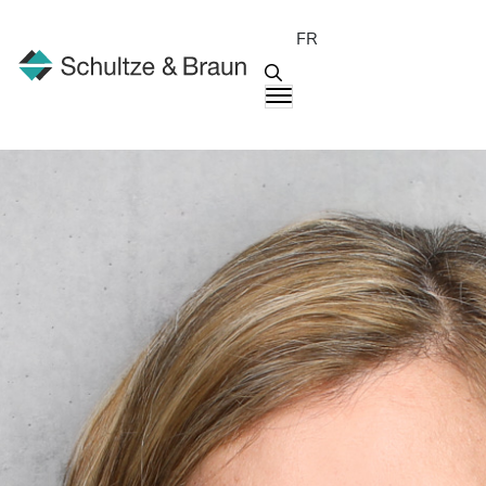
FR
Interlocuteurs
Christina Keane