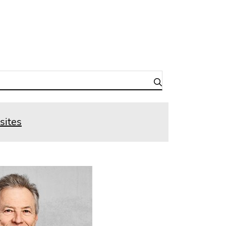
 sites