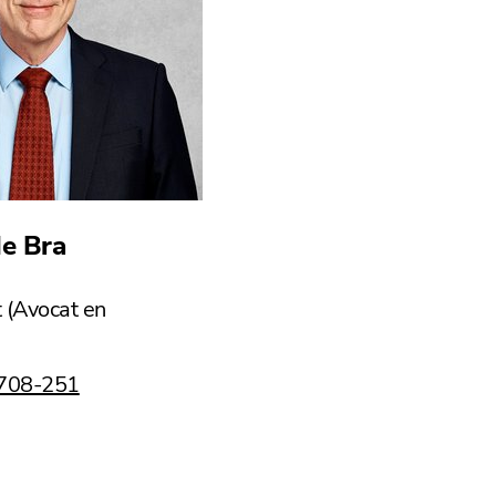
de Bra
 (Avocat en
 708-251