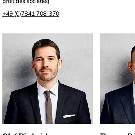
droit des sociétés)
+49 (0)7841 708-370