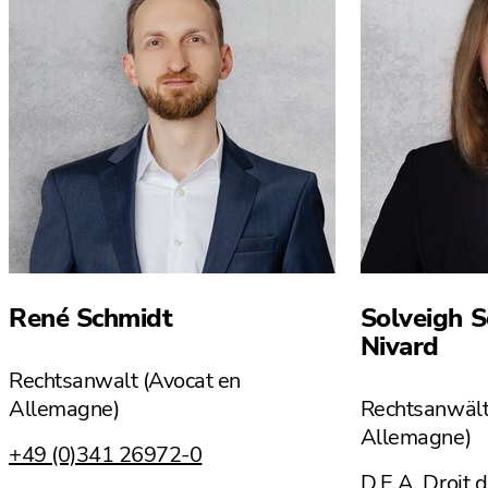
René Schmidt
Solveigh 
Nivard
Rechtsanwalt (Avocat en
Allemagne)
Rechtsanwält
Allemagne)
+49 (0)341 26972-0
D.E.A. Droit d