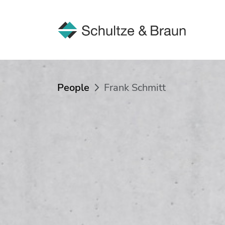
People
Frank Schmitt